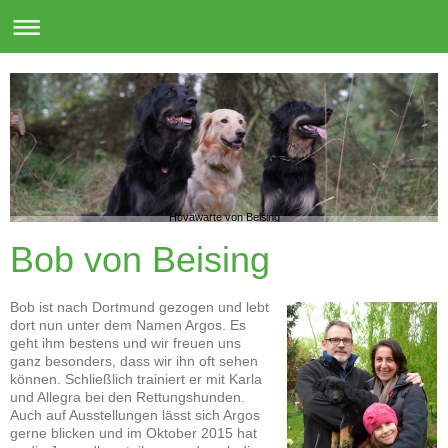
Hovawarte von Beising
Bob von Beising
Bob ist nach Dortmund gezogen und lebt
dort nun unter dem Namen Argos. Es
geht ihm bestens und wir freuen uns
ganz besonders, dass wir ihn oft sehen
können. Schließlich trainiert er mit Karla
und Allegra bei den Rettungshunden.
Auch auf Ausstellungen lässt sich Argos
gerne blicken und im Oktober 2015 hat