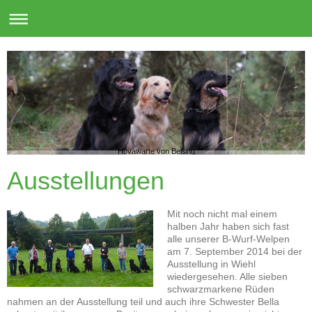
Hovawarte von Beising
Ausstellungen
Mit noch nicht mal einem
halben Jahr haben sich fast
alle unserer B-Wurf-Welpen
am 7. September 2014 bei der
Ausstellung in Wiehl
wiedergesehen. Alle sieben
schwarzmarkene Rüden
nahmen an der Ausstellung teil und auch ihre Schwester Bella