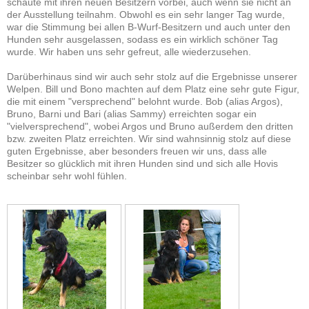
schaute mit ihren neuen Besitzern vorbei, auch wenn sie nicht an
der Ausstellung teilnahm. Obwohl es ein sehr langer Tag wurde,
war die Stimmung bei allen B-Wurf-Besitzern und auch unter den
Hunden sehr ausgelassen, sodass es ein wirklich schöner Tag
wurde. Wir haben uns sehr gefreut, alle wiederzusehen.
Darüberhinaus sind wir auch sehr stolz auf die Ergebnisse unserer
Welpen. Bill und Bono machten auf dem Platz eine sehr gute Figur,
die mit einem "versprechend" belohnt wurde. Bob (alias Argos),
Bruno, Barni und Bari (alias Sammy) erreichten sogar ein
"vielversprechend", wobei Argos und Bruno außerdem den dritten
bzw. zweiten Platz erreichten. Wir sind wahnsinnig stolz auf diese
guten Ergebnisse, aber besonders freuen wir uns, dass alle
Besitzer so glücklich mit ihren Hunden sind und sich alle Hovis
scheinbar sehr wohl fühlen.